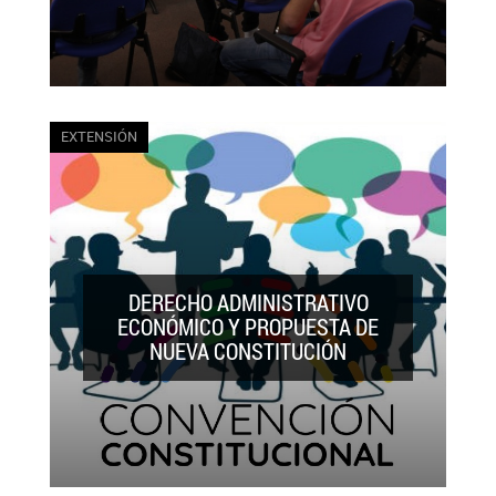
Principal plataforma de presentación y
EXTENSIÓN
difusión de conocimientos, con la
intención de constituirse no solo como un
centro de investigación, sino también
para establecer puentes entre la
academia y la sociedad civil.
DERECHO ADMINISTRATIVO
ECONÓMICO Y PROPUESTA DE
NUEVA CONSTITUCIÓN