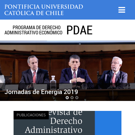
PDAE
PROGRAMA DE DERECHO
ADMINISTRATIVO ECONÓMICO
Jornadas de Energia 2019
Jornadas de Energia 2019
PUBLICACIONES