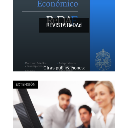
REVISTA ReDAd
Otras publicaciones:
LIBROS/CÓDIGOS
ARTÍCULOS ACADÉMICOS
EXTENSIÓN
ASESORÍAS
ACTAS
MIRADA ADMINISTRATIVA
MEMORIA ANUAL