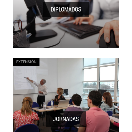
DIPLOMADOS
EXTENSIÓN
Un punto de encuentro para fomentar el
diálogo y capacitar a los profesionales
que se desenvuelven en la Administración
del Estado y empresas privadas cuya
actividad es regulada.
JORNADAS