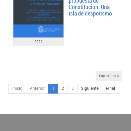
propuesta de
Constitución: Una
isla de despotismo
2022
Página 1 de 3
Inicio
Anterior
1
2
3
Siguiente
Final