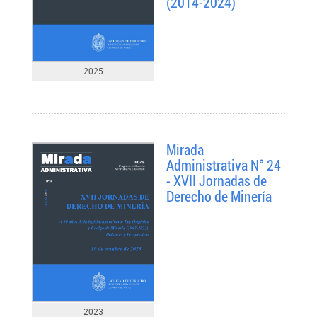
(2014-2024)
2025
Mirada
Administrativa N° 24
- XVII Jornadas de
Derecho de Minería
2023