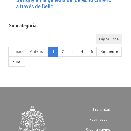
a través de Bello
Subcategorías
Página 1 de 5
Inicio
Anterior
1
2
3
4
5
Siguiente
Final
La Universidad
Facultades
Organizaciones