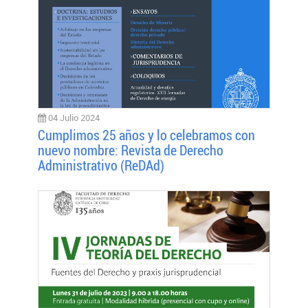
04 Julio 2024
Cumplimos 25 años y lo celebramos con
nuevo nombre: Revista de Derecho
Administrativo (ReDAd)