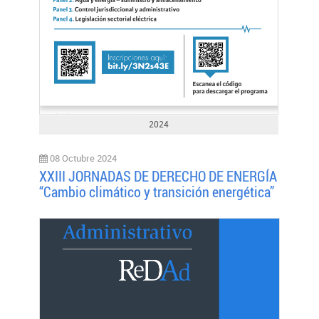
2024
08 Octubre 2024
XXIII JORNADAS DE DERECHO DE ENERGÍA
“Cambio climático y transición energética”